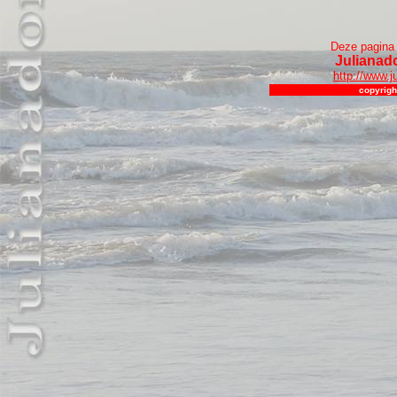
Deze pagina 
Julianad
http://www.j
copyrigh