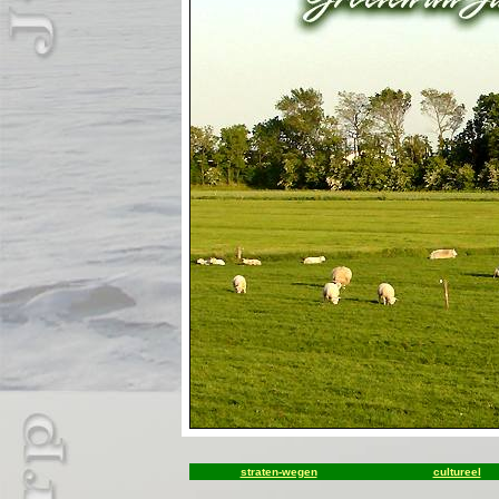
straten-wegen
cultureel