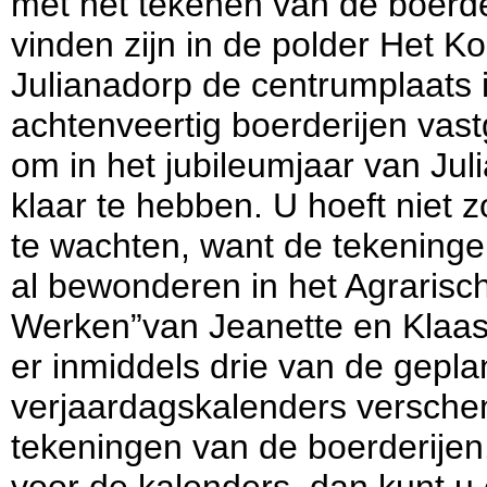
met het tekenen van de boerder
vinden zijn in de polder Het 
Julianadorp de centrumplaats i
achtenveertig boerderijen vast
om in het jubileumjaar van Jul
klaar te hebben. U hoeft niet z
te wachten, want de tekeningen
al bewonderen in het Agraris
Werken”van Jeanette en Klaas
er inmiddels drie van de geplan
verjaardagskalenders verschen
tekeningen van de boerderijen.