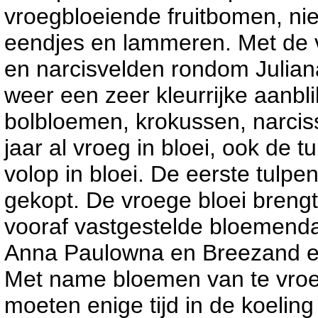
vroegbloeiende fruitbomen, ni
eendjes en lammeren. Met de v
en narcisvelden rondom Julian
weer een zeer kleurrijke aanbl
bolbloemen, krokussen, narcis
jaar al vroeg in bloei, ook de t
volop in bloei. De eerste tulpen
gekopt. De vroege bloei brengt
vooraf vastgestelde bloemend
Anna Paulowna en Breezand en
Met name bloemen van te vroe
moeten enige tijd in de koeli