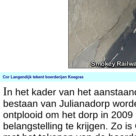
.
Cor Langendijk tekent boerderijen Koegras
I
n het kader van het aanstaan
bestaan van Julianadorp worden
ontplooid om het dorp in 2009 
belangstelling te krijgen. Zo i