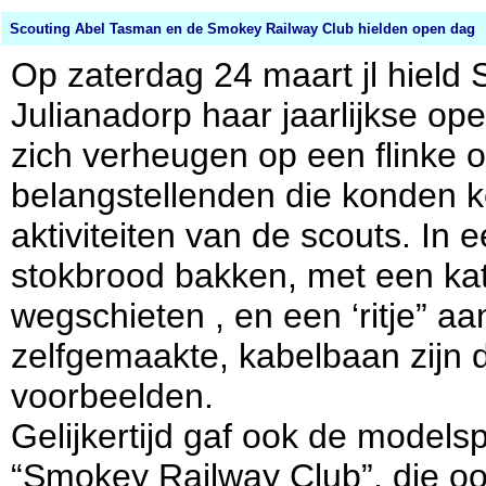
Scouting Abel Tasman en de Smokey Railway Club hielden open dag
Op zaterdag 24 maart jl hield
Julianadorp haar jaarlijkse op
zich verheugen op een flinke 
belangstellenden die konden 
aktiviteiten van de scouts. In
stokbrood bakken, met een kat
wegschieten , en een ‘ritje” a
zelfgemaakte, kabelbaan zijn 
voorbeelden.
Gelijkertijd gaf ook de model
“Smokey Railway Club”, die ook