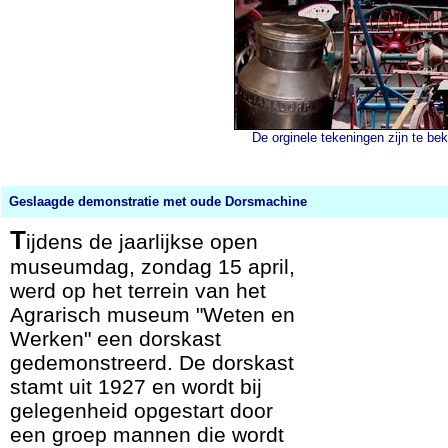
De orginele tekeningen zijn te b
Geslaagde demonstratie met oude Dorsmachine
T
ijdens de jaarlijkse open
museumdag, zondag 15 april,
werd op het terrein van het
Agrarisch museum "Weten en
Werken" een dorskast
gedemonstreerd. De dorskast
stamt uit 1927 en wordt bij
gelegenheid opgestart door
een groep mannen die wordt