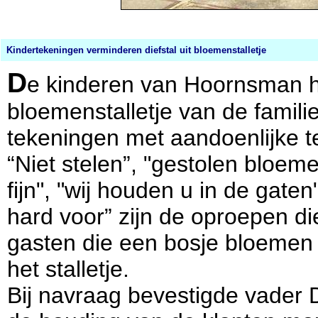
Kindertekeningen verminderen diefstal uit bloemenstalletje
D
e kinderen van Hoornsman 
bloemenstalletje van de famili
tekeningen met aandoenlijke te
“Niet stelen”, "gestolen bloeme
fijn", "wij houden u in de gate
hard voor” zijn de oproepen di
gasten die een bosje bloemen 
het stalletje.
Bij navraag bevestigde vader