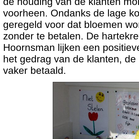
de houding van de klanten mo
voorheen. Ondanks de lage kos
geregeld voor dat bloemen 
zonder te betalen. De hartekr
Hoornsman lijken een positiev
het gedrag van de klanten, d
vaker betaald.