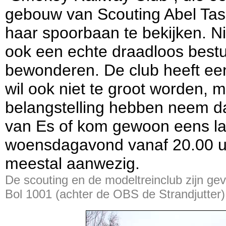
gebouw van Scouting Abel Ta
haar spoorbaan te bekijken. Ni
ook een echte draadloos bestu
bewonderen. De club heeft een
wil ook niet te groot worden, 
belangstelling hebben neem da
van Es of kom gewoon eens l
woensdagavond vanaf 20.00 uu
meestal aanwezig.
De scouting en de modeltreinclub zijn ge
Bol 1001 (achter de OBS de Strandjutter)