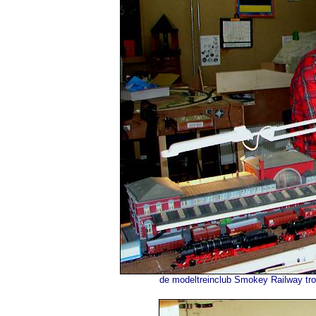
de modeltreinclub Smokey Railway trok