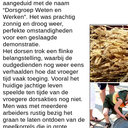
aangeduid met de naam
“Dorsgroep Weten en
Werken”. Het was prachtig
zonnig en droog weer,
perfekte omstandigheden
voor een geslaagde
demonstratie.
Het dorsen trok een flinke
belangstelling, waarbij de
oudgedienden nog weer eens
verhaalden hoe dat vroeger
tijd vaak toeging. Vooral het
huidige jachtige leven
speelde ten tijde van de
vroegere dorsakties nog niet.
Men was met meerdere
arbeiders rustig bezig het
graan te laten ontdoen van de
meelkorrels die in grote