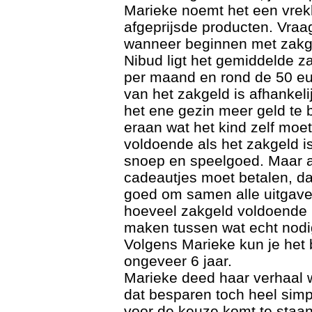
Marieke noemt het een vrekk
afgeprijsde producten. Vra
wanneer beginnen met zakg
Nibud ligt het gemiddelde z
per maand en rond de 50 eu
van het zakgeld is afhankeli
het ene gezin meer geld te 
eraan wat het kind zelf moe
voldoende als het zakgeld i
snoep en speelgoed. Maar al
cadeautjes moet betalen, da
goed om samen alle uitgaven 
hoeveel zakgeld voldoende i
maken tussen wat echt nodig
Volgens Marieke kun je het
ongeveer 6 jaar.
Marieke deed haar verhaal wa
dat besparen toch heel simpe
voor de keuze komt te staan