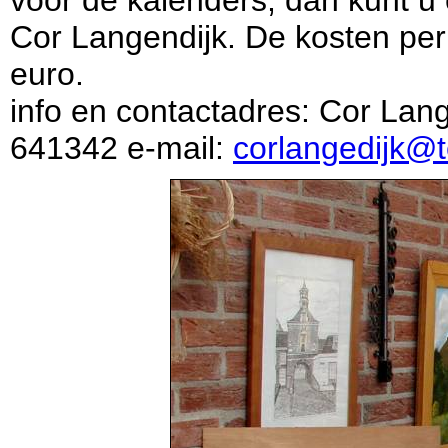
voor de kalenders, dan kunt 
Cor Langendijk. De kosten per 
euro.
info en contactadres: Cor Lang
641342 e-mail:
corlangedijk@t