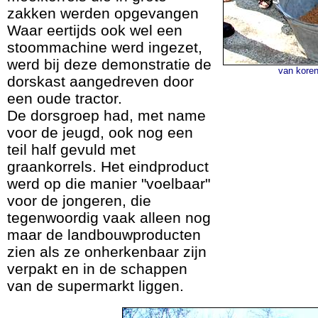
zakken werden opgevangen
Waar eertijds ook wel een
stoommachine werd ingezet,
werd bij deze demonstratie de
van koren
dorskast aangedreven door
een oude tractor.
De dorsgroep had, met name
voor de jeugd, ook nog een
teil half gevuld met
graankorrels. Het eindproduct
werd op die manier "voelbaar"
voor de jongeren, die
tegenwoordig vaak alleen nog
maar de landbouwproducten
zien als ze onherkenbaar zijn
verpakt en in de schappen
van de supermarkt liggen.