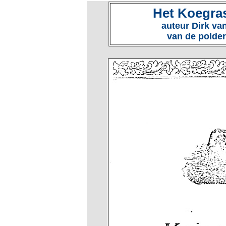
Het Koegras
auteur Dirk van
van de polde