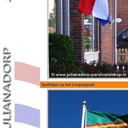
Spelletjes op het Loopuytpark