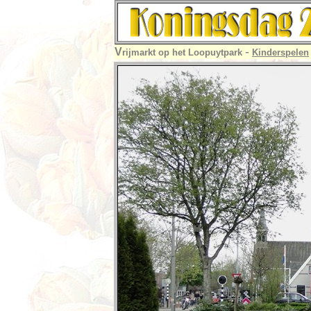
-
V
rijmarkt op het Loopuytpark
Kinderspelen