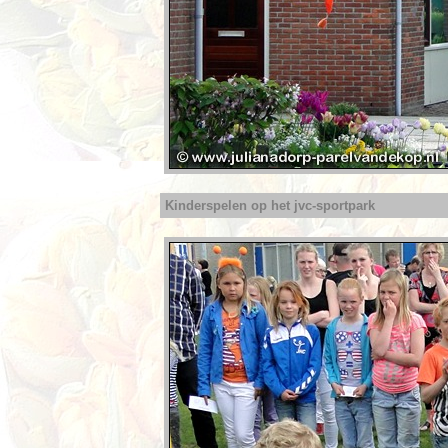
.
Kinderspelen op het jvc-sportpark
.