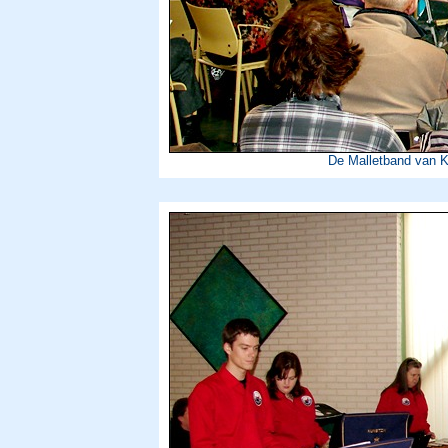
De Malletband van K