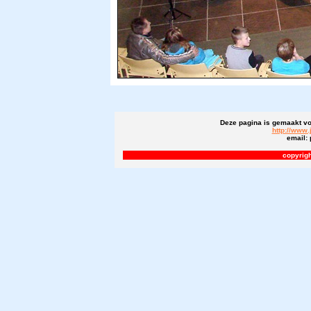
Deze pagina is gemaakt vo
http://www.
email:
copyrigh