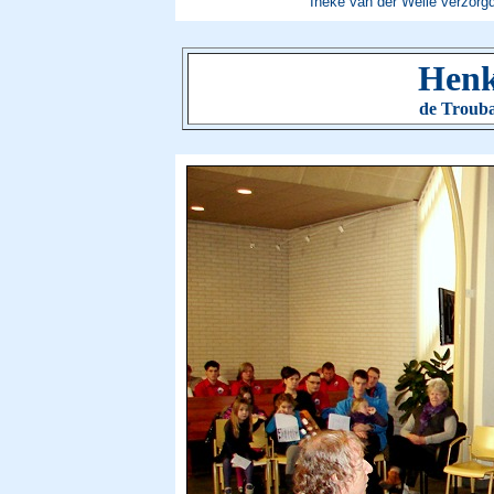
Ineke van der Welle verzorg
Henk
de Troub