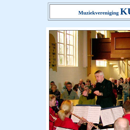
K
Muziekvereniging