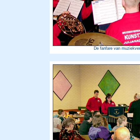
De fanfare van muziekver