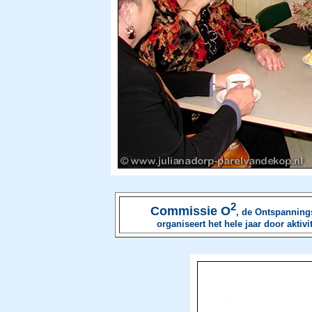
2
Commissie O
, de Ontspanning
organiseert het hele jaar door aktiv