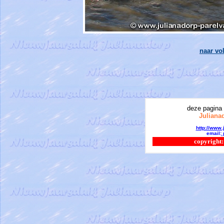
naar vo
deze pagina 
Juliana
http://www.
email:
copyright: