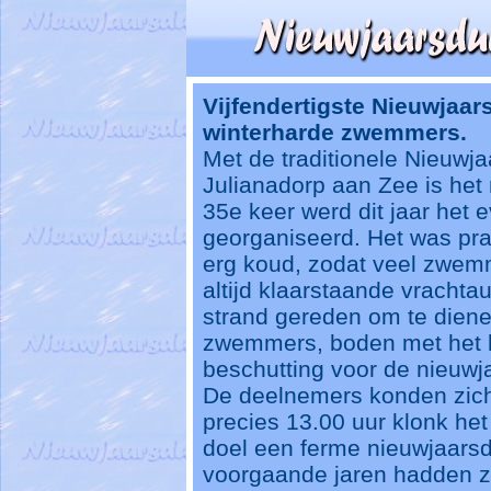
Vijfendertigste Nieuwjaar
winterharde zwemmers.
Met de traditionele Nieuwja
Julianadorp aan Zee is het 
35e keer werd dit jaar het
georganiseerd. Het was pra
erg koud, zodat veel zwemm
altijd klaarstaande vrachta
strand gereden om te diene
zwemmers, boden met het 
beschutting voor de nieuwj
De deelnemers konden zich
precies 13.00 uur klonk het 
doel een ferme nieuwjaarsd
voorgaande jaren hadden z