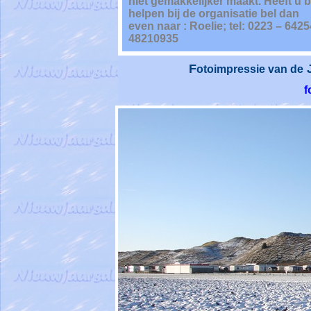
niet gemakkelijker maakt. Heeft u 
helpen bij de organisatie bel dan
even naar : Roelie; tel: 0223 – 6425
48210935
F
otoimpressie van de
.
f